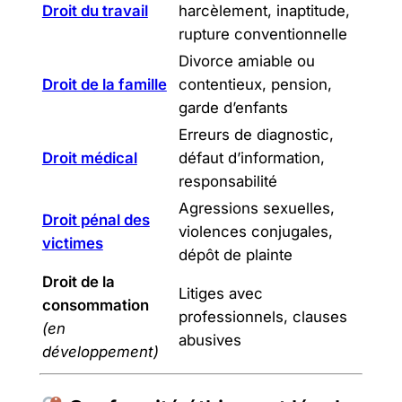
Droit du travail
harcèlement, inaptitude,
rupture conventionnelle
Divorce amiable ou
Droit de la famille
contentieux, pension,
garde d’enfants
Erreurs de diagnostic,
Droit médical
défaut d’information,
responsabilité
Agressions sexuelles,
Droit pénal des
violences conjugales,
victimes
dépôt de plainte
Droit de la
Litiges avec
consommation
professionnels, clauses
(en
abusives
développement)